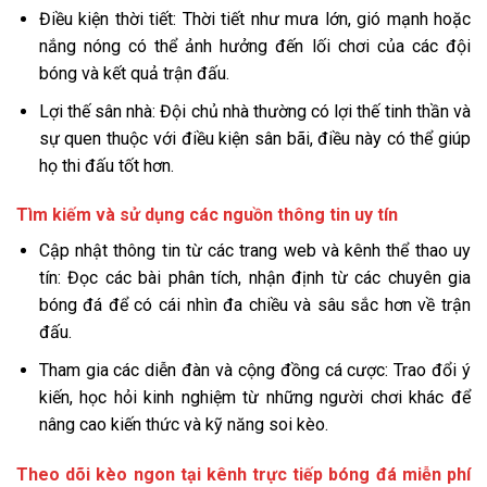
Điều kiện thời tiết: Thời tiết như mưa lớn, gió mạnh hoặc
nắng nóng có thể ảnh hưởng đến lối chơi của các đội
bóng và kết quả trận đấu.
Lợi thế sân nhà: Đội chủ nhà thường có lợi thế tinh thần và
sự quen thuộc với điều kiện sân bãi, điều này có thể giúp
họ thi đấu tốt hơn.
Tìm kiếm và sử dụng các nguồn thông tin uy tín
Cập nhật thông tin từ các trang web và kênh thể thao uy
tín: Đọc các bài phân tích, nhận định từ các chuyên gia
bóng đá để có cái nhìn đa chiều và sâu sắc hơn về trận
đấu.
Tham gia các diễn đàn và cộng đồng cá cược: Trao đổi ý
kiến, học hỏi kinh nghiệm từ những người chơi khác để
nâng cao kiến thức và kỹ năng soi kèo.
Theo dõi kèo ngon tại kênh trực tiếp bóng đá miễn phí