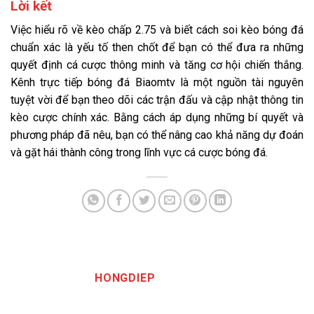
Lời kết
Việc hiểu rõ về kèo chấp 2.75 và biết cách soi kèo bóng đá
chuẩn xác là yếu tố then chốt để bạn có thể đưa ra những
quyết định cá cược thông minh và tăng cơ hội chiến thắng.
Kênh trực tiếp bóng đá Biaomtv là một nguồn tài nguyên
tuyệt vời để bạn theo dõi các trận đấu và cập nhật thông tin
kèo cược chính xác. Bằng cách áp dụng những bí quyết và
phương pháp đã nêu, bạn có thể nâng cao khả năng dự đoán
và gặt hái thành công trong lĩnh vực cá cược bóng đá.
HONGDIEP