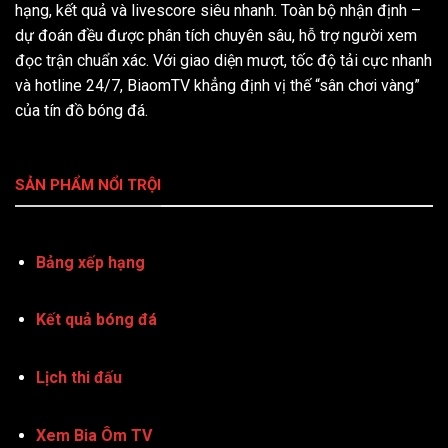
hạng, kết quả và livescore siêu nhanh. Toàn bộ nhận định –
dự đoán đều được phân tích chuyên sâu, hỗ trợ người xem
đọc trận chuẩn xác. Với giao diện mượt, tốc độ tải cực nhanh
và hotline 24/7, BiaomTV khẳng định vị thế “sân chơi vàng”
của tín đồ bóng đá.
SẢN PHẨM NỔI TRỘI
Bảng xếp hạng
Kết quả bóng đá
Lịch thi đấu
Xem Bia Ôm TV