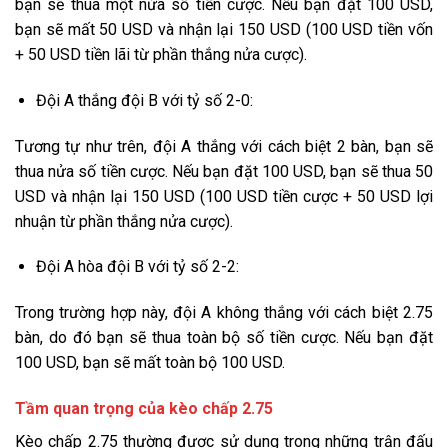
bạn sẽ thua một nửa số tiền cược. Nếu bạn đặt 100 USD,
bạn sẽ mất 50 USD và nhận lại 150 USD (100 USD tiền vốn
+ 50 USD tiền lãi từ phần thắng nửa cược).
Đội A thắng đội B với tỷ số 2-0:
Tương tự như trên, đội A thắng với cách biệt 2 bàn, bạn sẽ
thua nửa số tiền cược. Nếu bạn đặt 100 USD, bạn sẽ thua 50
USD và nhận lại 150 USD (100 USD tiền cược + 50 USD lợi
nhuận từ phần thắng nửa cược).
Đội A hòa đội B với tỷ số 2-2:
Trong trường hợp này, đội A không thắng với cách biệt 2.75
bàn, do đó bạn sẽ thua toàn bộ số tiền cược. Nếu bạn đặt
100 USD, bạn sẽ mất toàn bộ 100 USD.
Tầm quan trọng của kèo chấp 2.75
Kèo chấp 2.75 thường được sử dụng trong những trận đấu