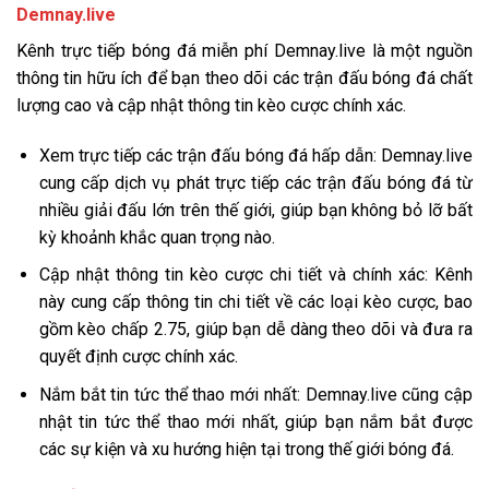
Demnay.live
Kênh trực tiếp bóng đá miễn phí Demnay.live là một nguồn
thông tin hữu ích để bạn theo dõi các trận đấu bóng đá chất
lượng cao và cập nhật thông tin kèo cược chính xác.
Xem trực tiếp các trận đấu bóng đá hấp dẫn: Demnay.live
cung cấp dịch vụ phát trực tiếp các trận đấu bóng đá từ
nhiều giải đấu lớn trên thế giới, giúp bạn không bỏ lỡ bất
kỳ khoảnh khắc quan trọng nào.
Cập nhật thông tin kèo cược chi tiết và chính xác: Kênh
này cung cấp thông tin chi tiết về các loại kèo cược, bao
gồm kèo chấp 2.75, giúp bạn dễ dàng theo dõi và đưa ra
quyết định cược chính xác.
Nắm bắt tin tức thể thao mới nhất: Demnay.live cũng cập
nhật tin tức thể thao mới nhất, giúp bạn nắm bắt được
các sự kiện và xu hướng hiện tại trong thế giới bóng đá.