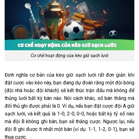
Cơ chế hoạt động của kèo giữ sạch lưới
Định nghĩa cơ bản của kèo giữ sạch lưới rất đơn giản: khi
đặt cược vào kèo này, bạn đang dự đoán rằng một đội bóng
(đội nhà hoặc đội khách) sẽ kết thúc trận đấu mà không để
thủng lưới bất kỳ bàn nào. Nói cách khác, số bàn thắng mà
đối thủ ghi được phải là 0. Ví dụ, nếu bạn đặt cược đội A giữ
sạch lưới, và kết quả là 1-0, 2-0, 0-0, hoặc bất kỳ tỷ số nào
mà đội B không ghi bàn, bạn sẽ thắng cược. Ngược lại, nếu
đội B ghi được ít nhất một bàn (ví dụ: 1-1, 1-2, 0-1), bạn sẽ
thua cược.