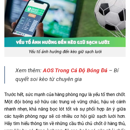
Yếu tố ảnh hưởng đến kèo giữ sạch lưới
Xem thêm:
AOS Trong Cá Độ Bóng Đá
– Bí
quyết soi kèo từ chuyên gia
Trước hết, sức mạnh của hàng phòng ngự là yếu tố then chốt.
Một đội bóng sở hữu các trung vệ vững chắc, hậu vệ cánh
nhanh nhẹn, khả năng bọc lót tốt và sự phối hợp ăn ý giữa
các tuyến phòng ngự sẽ có nhiều cơ hội giữ sạch lưới hơn.
Hãy tìm hiểu thông tin về những cầu thủ chủ chốt ở hàng thủ,