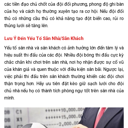
các tiền đạo chủ chốt của đội đối phương, phong độ ghi bàn
của họ và cách họ thường xuyên tạo ra cơ hội. Nếu đội đối
thủ có những cầu thủ có khả năng tạo đột biến cao, rủi ro
thủng lưới sẽ tăng lên.
Lưu Ý Đến Yếu Tố Sân Nhà/Sân Khách
Yếu tố sân nhà và sân khách có ảnh hưởng lớn đến tâm lý và
hiệu suất thi đấu của các đội. Nhiều đội bóng thi đấu cực kỳ
chắc chắn khi chơi trên sân nhà, nơi họ nhận được sự cổ vũ
của khán giả và quen thuộc với điều kiện sân bãi. Ngược lại,
việc phải thi đấu trên sân khách thường khiến các đội chơi
thận trọng hơn. Hãy ưu tiên đặt kèo giữ sạch lưới cho đội
chủ nhà nếu họ có thành tích phòng ngự tốt trên sân nhà của
mình.