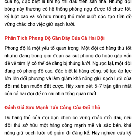
của họ, đặc biệt là khi họ thi đấu trên sân nhà. Những đội
bóng này thường có hệ thống phòng ngự được tổ chức tốt,
kỷ luật cao và sở hữu những thủ môn xuất sắc, tạo tiền đề
vững chắc cho việc giữ sạch lưới.
Phân Tích Phong Độ Gần Đây Của Cả Hai Đội
Phong độ là một yếu tố quan trọng. Một đội có hàng thủ tốt
nhưng đang trong giai đoạn sa sút phong độ hoặc gặp vấn
đề về tâm lý có thể dễ dàng bị thủng lưới. Ngược lại, một đội
đang có phong độ cao, đặc biệt là hàng công, sẽ tạo áp lực
lớn lên đối phương và làm giảm khả năng giữ sạch lưới của
đội mà bạn muốn đặt cược. Hãy xem xét 5-7 trận gần nhất
của cả hai đội để có cái nhìn tổng quan nhất.
Đánh Giá Sức Mạnh Tấn Công Của Đối Thủ
Dù hàng thủ của đội bạn chọn có vững chắc đến đâu, nếu
đối thủ sở hữu một hàng công mạnh mẽ và sắc bén, khả
năng giữ sạch lưới sẽ giảm đi đáng kể. Hãy nghiên cứu kỹ