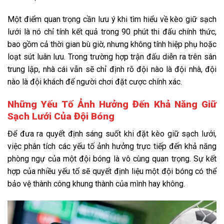
Một điểm quan trọng cần lưu ý khi tìm hiểu về kèo giữ sạch
lưới là nó chỉ tính kết quả trong 90 phút thi đấu chính thức,
bao gồm cả thời gian bù giờ, nhưng không tính hiệp phụ hoặc
loạt sút luân lưu. Trong trường hợp trận đấu diễn ra trên sân
trung lập, nhà cái vẫn sẽ chỉ định rõ đội nào là đội nhà, đội
nào là đội khách để người chơi đặt cược chính xác.
Những Yếu Tố Ảnh Hưởng Đến Khả Năng Giữ
Sạch Lưới Của Đội Bóng
Để đưa ra quyết định sáng suốt khi đặt kèo giữ sạch lưới,
việc phân tích các yếu tố ảnh hưởng trực tiếp đến khả năng
phòng ngự của một đội bóng là vô cùng quan trọng. Sự kết
hợp của nhiều yếu tố sẽ quyết định liệu một đội bóng có thể
bảo vệ thành công khung thành của mình hay không.