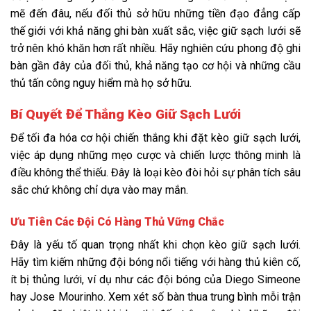
mẽ đến đâu, nếu đối thủ sở hữu những tiền đạo đẳng cấp
thế giới với khả năng ghi bàn xuất sắc, việc giữ sạch lưới sẽ
trở nên khó khăn hơn rất nhiều. Hãy nghiên cứu phong độ ghi
bàn gần đây của đối thủ, khả năng tạo cơ hội và những cầu
thủ tấn công nguy hiểm mà họ sở hữu.
Bí Quyết Để Thắng Kèo Giữ Sạch Lưới
Để tối đa hóa cơ hội chiến thắng khi đặt kèo giữ sạch lưới,
việc áp dụng những mẹo cược và chiến lược thông minh là
điều không thể thiếu. Đây là loại kèo đòi hỏi sự phân tích sâu
sắc chứ không chỉ dựa vào may mắn.
Ưu Tiên Các Đội Có Hàng Thủ Vững Chắc
Đây là yếu tố quan trọng nhất khi chọn kèo giữ sạch lưới.
Hãy tìm kiếm những đội bóng nổi tiếng với hàng thủ kiên cố,
ít bị thủng lưới, ví dụ như các đội bóng của Diego Simeone
hay Jose Mourinho. Xem xét số bàn thua trung bình mỗi trận