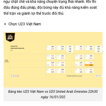
ngự chặt chẽ và khả năng chuyển trạng thái nhanh. Khi thi
đấu đúng đấu pháp, đội bóng này đủ khả năng kiểm soát
thế trận và giành lợi thế trước đối thủ.
Chọn: U23 Việt Nam
Bảng kèo U23 Việt Nam vs U23 United Arab Emirates 22h30
ngày 16/01/202