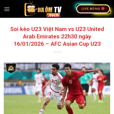
Bỏ
LIVE BÓNG
qua
nội
dung
Soi kèo U23 Việt Nam vs U23 United
Arab Emirates 22h30 ngày
16/01/2026 – AFC Asian Cup U23