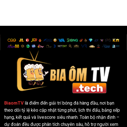
BiaomTV
là điểm đến giải trí bóng đá hàng đầu, nơi bạn
theo dõi tỷ lệ kèo cập nhật từng phút, lịch thi đấu, bảng xếp
hạng, kết quả và livescore siêu nhanh. Toàn bộ nhận định –
dự đoán đều được phân tích chuyên sâu, hỗ trợ người xem