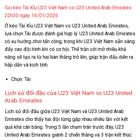
Soi kèo Tài Xỉu U23 Việt Nam vs U23 United Arab Emirates
22h30 ngày 16/01/2026
Ở kèo Tài Xỉu U23 Việt Nam vs U23 United Arab Emirates,
lựa chọn Tài được đánh giá hợp lý. U23 United Arab Emirates
có xu hướng chơi tấn công, trong khi U23 Việt Nam sẵn sàng
đẩy cao đội hình khi có cơ hội. Thế trận cởi mở nhiều khả
năng sẽ tạo ra từ hai bàn thắng trở lên, giúp trận đấu diễn ra
hấp dẫn và kịch tính.
Chọn: Tài
Lịch sử đối đầu của U23 Việt Nam vs U23 United
Arab Emirates
Lịch sử đối đầu giữa U23 Việt Nam và U23 United Arab
Emirates cho thấy hai đội từng gặp nhau nhiều lần với kết
quả khá cân bằng. Trong 5 lần chạm trán trước đây, U23
United Arab Emirates giành 2 chiến thắng và 3 trận kết thúc