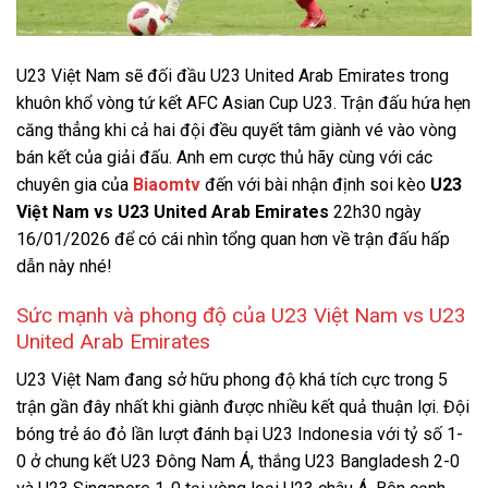
U23 Việt Nam sẽ đối đầu U23 United Arab Emirates trong
khuôn khổ vòng tứ kết AFC Asian Cup U23. Trận đấu hứa hẹn
căng thẳng khi cả hai đội đều quyết tâm giành vé vào vòng
bán kết của giải đấu. Anh em cược thủ hãy cùng với các
chuyên gia của
Biaomtv
đến với bài nhận định soi kèo
U23
Việt Nam vs U23 United Arab Emirates
22h30 ngày
16/01/2026 để có cái nhìn tổng quan hơn về trận đấu hấp
dẫn này nhé!
Sức mạnh và phong độ của U23 Việt Nam vs U23
United Arab Emirates
U23 Việt Nam đang sở hữu phong độ khá tích cực trong 5
trận gần đây nhất khi giành được nhiều kết quả thuận lợi. Đội
bóng trẻ áo đỏ lần lượt đánh bại U23 Indonesia với tỷ số 1-
0 ở chung kết U23 Đông Nam Á, thắng U23 Bangladesh 2-0