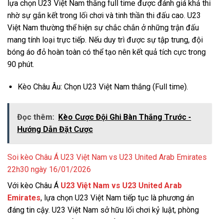
lựa chọn U23 Việt Nam thắng full time được đánh giá khả thi
nhờ sự gắn kết trong lối chơi và tinh thần thi đấu cao. U23
Việt Nam thường thể hiện sự chắc chắn ở những trận đấu
mang tính loại trực tiếp. Nếu duy trì được sự tập trung, đội
bóng áo đỏ hoàn toàn có thể tạo nên kết quả tích cực trong
90 phút.
Kèo Châu Âu: Chọn U23 Việt Nam thắng (Full time).
Đọc thêm:
Kèo Cược Đội Ghi Bàn Thắng Trước -
Hướng Dẫn Đặt Cược
Soi kèo Châu Á U23 Việt Nam vs U23 United Arab Emirates
22h30 ngày 16/01/2026
Với kèo Châu Á
U23 Việt Nam vs U23 United Arab
Emirates
, lựa chọn U23 Việt Nam tiếp tục là phương án
đáng tin cậy. U23 Việt Nam sở hữu lối chơi kỷ luật, phòng