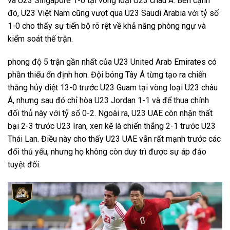
và U23 Singapore 1-0 tại vòng loại U23 châu Á. Bên cạnh
đó, U23 Việt Nam cũng vượt qua U23 Saudi Arabia với tỷ số
1-0 cho thấy sự tiến bộ rõ rệt về khả năng phòng ngự và
kiểm soát thế trận.
phong độ 5 trận gần nhất của U23 United Arab Emirates có
phần thiếu ổn định hơn. Đội bóng Tây Á từng tạo ra chiến
thắng hủy diệt 13-0 trước U23 Guam tại vòng loại U23 châu
Á, nhưng sau đó chỉ hòa U23 Jordan 1-1 và để thua chính
đối thủ này với tỷ số 0-2. Ngoài ra, U23 UAE còn nhận thất
bại 2-3 trước U23 Iran, xen kẽ là chiến thắng 2-1 trước U23
Thái Lan. Điều này cho thấy U23 UAE vẫn rất mạnh trước các
đối thủ yếu, nhưng họ không còn duy trì được sự áp đảo
tuyệt đối.